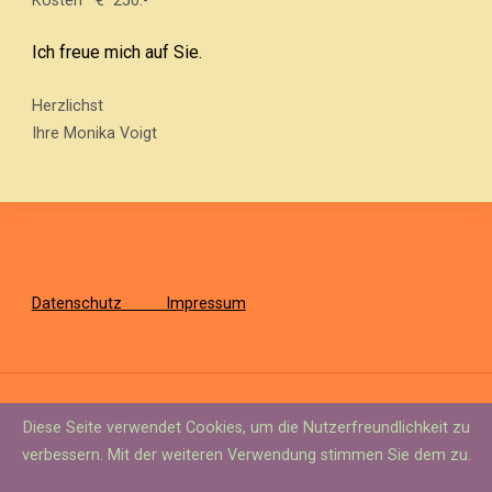
Kosten € 250.-
Ich freue mich auf Sie.
Herzlichst
Ihre Monika Voigt
Datenschutz
Impressum
Diese Seite verwendet Cookies, um die Nutzerfreundlichkeit zu
©2020 Monika Voigt
verbessern. Mit der weiteren Verwendung stimmen Sie dem zu.